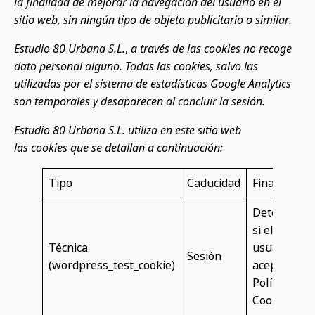
la finalidad de mejorar la navegación del usuario en el
sitio web, sin ningún tipo de objeto publicitario o similar.
Estudio 80 Urbana S.L.
,
a través de las cookies no recoge
dato personal alguno. Todas las cookies, salvo las
utilizadas por el sistema de estadísticas Google Analytics
son temporales y desaparecen al concluir la sesión.
Estudio 80 Urbana S.L.
utiliza en este sitio web
las cookies
que se detallan a continuación:
Tipo
Caducidad
Finalidad
Determina
si el
Técnica
usuario
Sesión
(wordpress_test_cookie)
acepta la
Política de
Cookies.